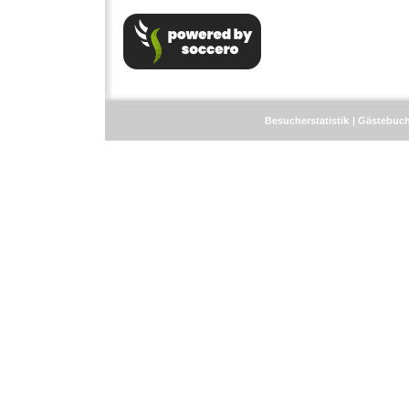
Besucherstatistik
Gästebuc