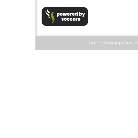
Besucherstatistik
Gästebuc