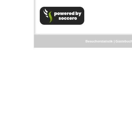
Besucherstatistik
Gästebuc