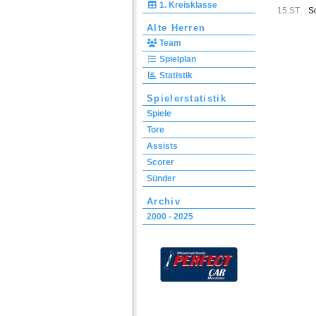
1. Kreisklasse
15.ST
S
Alte Herren
Team
Spielplan
Statistik
Spielerstatistik
Spiele
Tore
Assists
Scorer
Sünder
Archiv
2000 - 2025