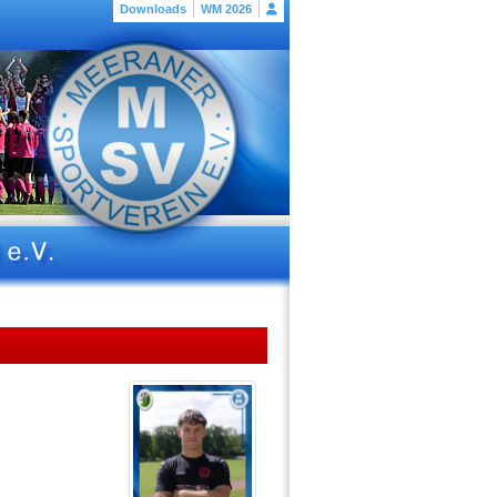
Downloads
WM 2026