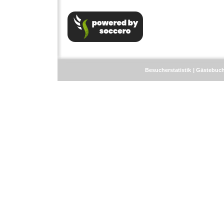
Besucherstatistik
Gästebuc