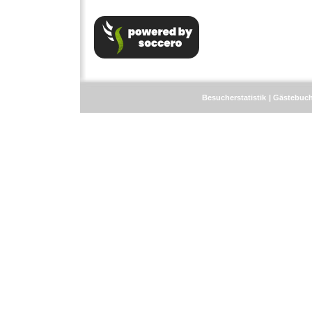
Besucherstatistik
Gästebuc