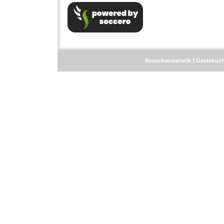
Besucherstatistik
Gästebuc