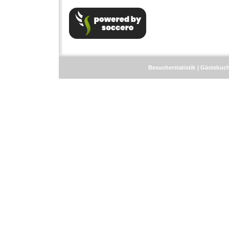
Besucherstatistik
Gästebuc