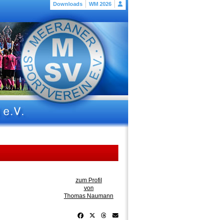
Downloads
WM 2026
zum Profil
von
Thomas Naumann