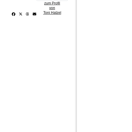
zum Profil
von
Toni Hatzel