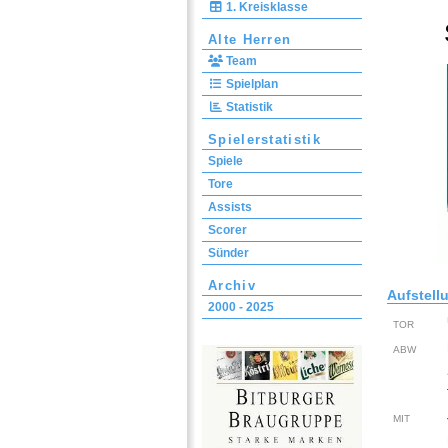
1. Kreisklasse
Alte Herren
Team
Spielplan
Statistik
Spielerstatistik
Spiele
Tore
Assists
Scorer
Sünder
Archiv
Aufstell
2000 - 2025
TOR
ABW
MIT