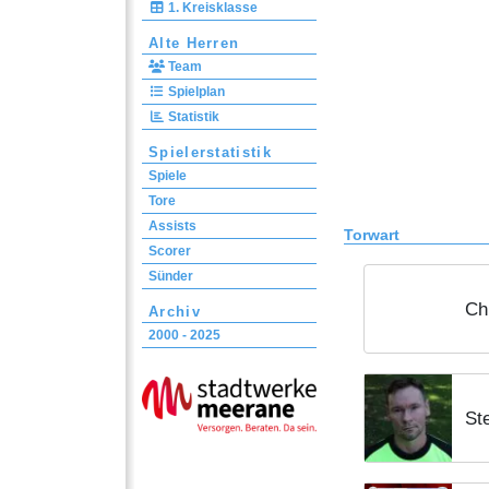
1. Kreisklasse
Alte Herren
Team
Spielplan
Statistik
Spielerstatistik
Spiele
Tore
Assists
Torwart
Scorer
Sünder
Ch
Archiv
2000 - 2025
St