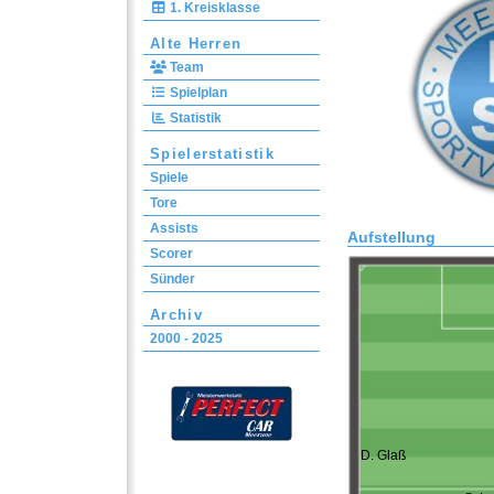
1. Kreisklasse
Alte Herren
Team
Spielplan
Statistik
Spielerstatistik
Spiele
Tore
Assists
Aufstellung
Scorer
Sünder
Archiv
2000 - 2025
D. Glaß