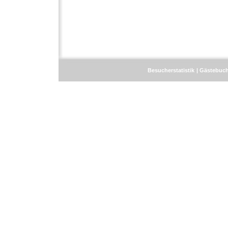
Besucherstatistik
Gästebuc