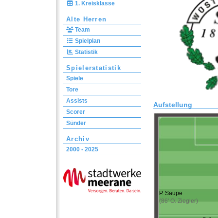
1. Kreisklasse
Alte Herren
Team
Spielplan
Statistik
Spielerstatistik
Spiele
Tore
Assists
Aufstellung
Scorer
Sünder
Archiv
2000 - 2025
P. Saupe
(86' O. Ziegler)