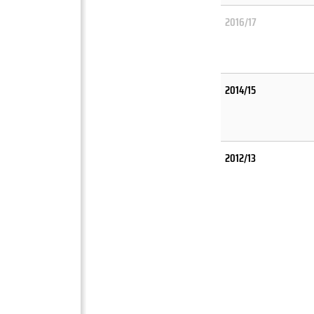
2016/17
2014/15
2012/13