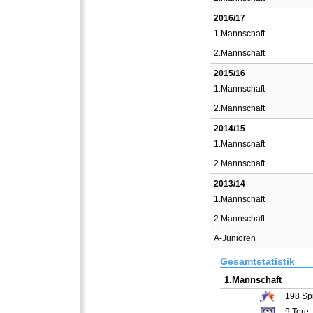
2016/17
1.Mannschaft
2.Mannschaft
2015/16
1.Mannschaft
2.Mannschaft
2014/15
1.Mannschaft
2.Mannschaft
2013/14
1.Mannschaft
2.Mannschaft
A-Junioren
Gesamtstatistik
1.Mannschaft
198
Spi
9
Tore