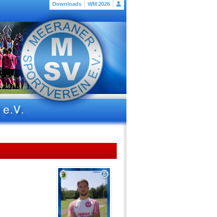
Downloads
WM 2026