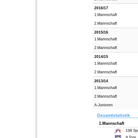
2016/17
1.Mannschaft
2.Mannschaft
2015/16
1.Mannschaft
2.Mannschaft
2014/15
1.Mannschaft
2.Mannschaft
2013/14
1.Mannschaft
2.Mannschaft
A-Junioren
Gesamtstatistik
1.Mannschaft
198
Spi
9
Tore