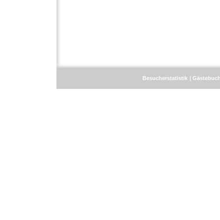
Besucherstatistik
Gästebuc