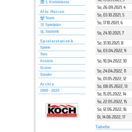
1. Kreisklasse
So, 26.09.2021
, 4
Alte Herren
So, 03.10.2021
, 5
Team
So, 17.10.2021
, 6
Spielplan
So, 24.10.2021
, 7
Statistik
Spielerstatistik
So, 31.10.2021
, 8
Spiele
So, 03.04.2022
, 9
Tore
So, 10.04.2022
, 10
Assists
Scorer
So, 24.04.2022
, 11
Sünder
So, 01.05.2022
, 12
Archiv
So, 08.05.2022
, 13
2000 - 2025
So, 15.05.2022
, 14
So, 22.05.2022
, 15
So, 12.06.2022
, 16
Di, 14.06.2022
, 17
Tabelle