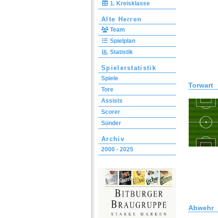
1. Kreisklasse
Alte Herren
Team
Spielplan
Statistik
Spielerstatistik
Spiele
Torwart
Tore
Assists
Scorer
Sünder
Archiv
2000 - 2025
Abwehr