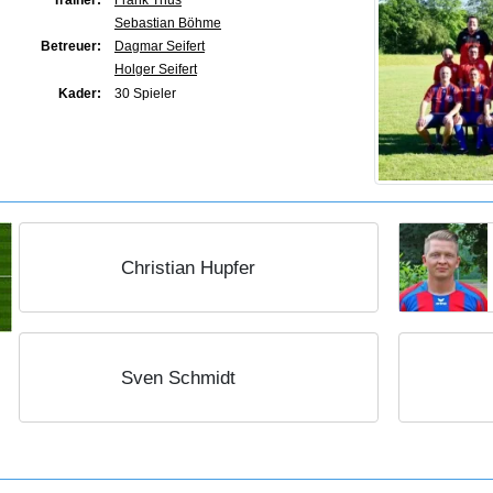
Trainer:
Frank Thus
Sebastian Böhme
Betreuer:
Dagmar Seifert
Holger Seifert
Kader:
30 Spieler
Christian Hupfer
Sven Schmidt