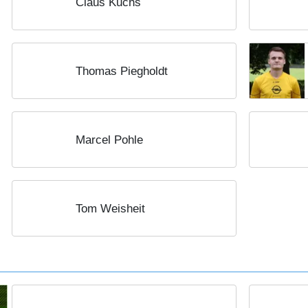
Claus Kuchs
Thomas Piegholdt
Marcel Pohle
Tom Weisheit