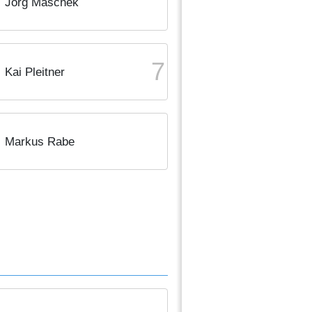
Jörg Maschek
7
Kai Pleitner
Markus Rabe