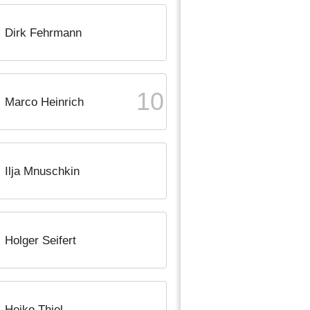
Dirk Fehrmann
10
Marco Heinrich
Ilja Mnuschkin
Holger Seifert
Heiko Thiel