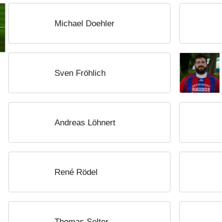
Michael Doehler
Sven Fröhlich
Andreas Löhnert
René Rödel
Thomas Selter