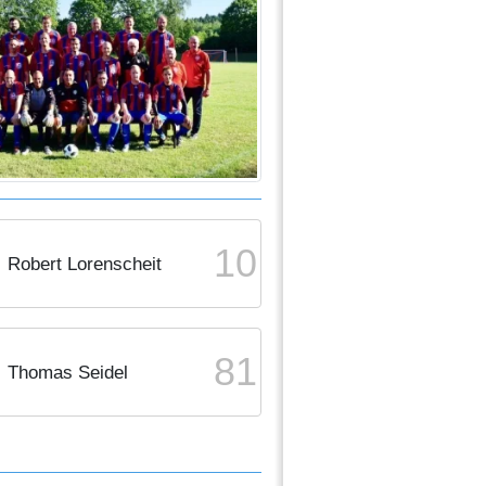
10
Robert Lorenscheit
81
Thomas Seidel