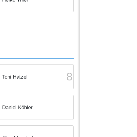
8
Toni Hatzel
Daniel Köhler