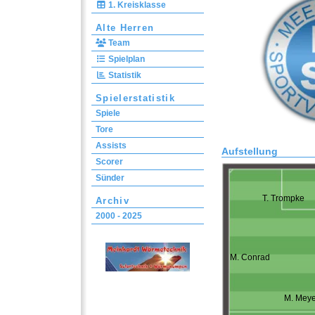
1. Kreisklasse
Alte Herren
Team
Spielplan
Statistik
Spielerstatistik
Spiele
Tore
Assists
Aufstellung
Scorer
Sünder
T. Trompke
Archiv
2000 - 2025
M. Conrad
M. Meye