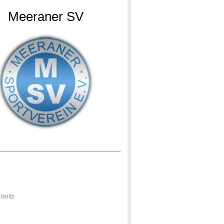
Meeraner SV
lsnitz