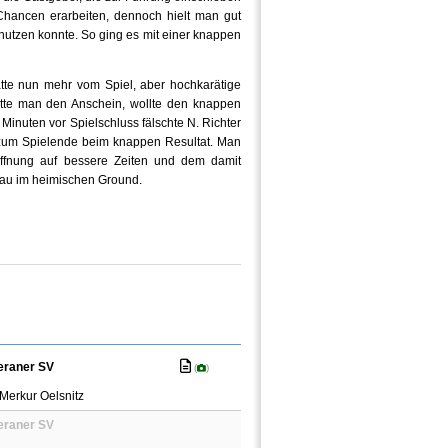
Chancen erarbeiten, dennoch hielt man gut
nutzen konnte. So ging es mit einer knappen
tte nun mehr vom Spiel, aber hochkarätige
atte man den Anschein, wollte den knappen
 Minuten vor Spielschluss fälschte N. Richter
s zum Spielende beim knappen Resultat. Man
ffnung auf bessere Zeiten und dem damit
Zwickau im heimischen Ground.
raner SV
(
)
Merkur Oelsnitz
raner SV