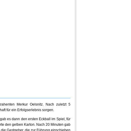
rahenten Merkur Oelsnitz. Nach zuletzt 5
ft für ein Erfolgserlebnis sorgen.
ab es dann den ersten Eckball im Spiel, für
erte den gelben Karton. Nach 20 Minuten gab
 die Gastgeber, die zur Führung einschieben