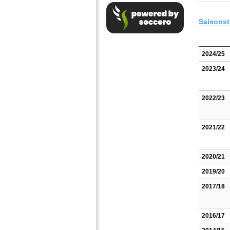
Saisonst
2024/25
2023/24
2022/23
2021/22
2020/21
2019/20
2017/18
2016/17