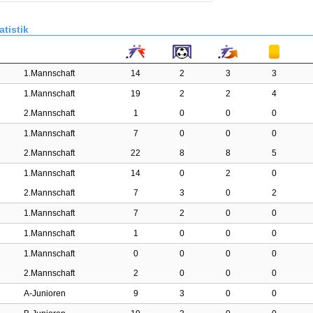
atistik
1.Mannschaft
14
2
3
3
1.Mannschaft
19
2
2
4
2.Mannschaft
1
0
0
0
1.Mannschaft
7
0
0
0
2.Mannschaft
22
8
8
5
1.Mannschaft
14
0
2
0
2.Mannschaft
7
3
0
2
1.Mannschaft
7
2
0
0
1.Mannschaft
1
0
0
0
1.Mannschaft
0
0
0
0
2.Mannschaft
2
0
0
0
A-Junioren
9
3
0
0