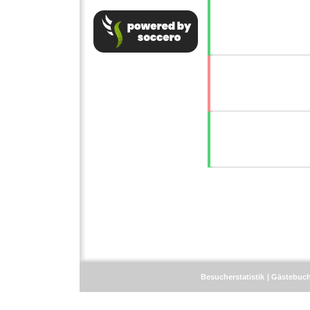
Besucherstatistik
Gästebuc