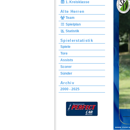
1. Kreisklasse
Alte Herren
Team
Spielplan
Statistik
Spielerstatistik
Spiele
Tore
Assists
Scorer
Sünder
Archiv
2000 - 2025