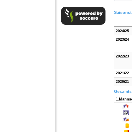
Saisonst
2024/25
2023/24
2022/23
2021/22
2020/21
Gesamtst
1.Mannsc