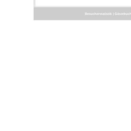
Besucherstatistik
Gästebuc