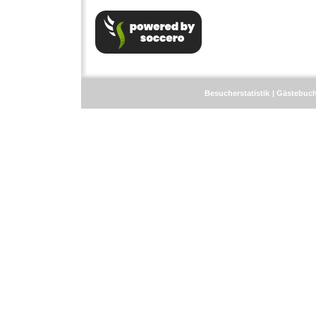
Besucherstatistik
Gästebuc