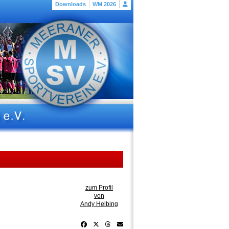
Downloads
WM 2026
zum Profil
von
Andy Helbing