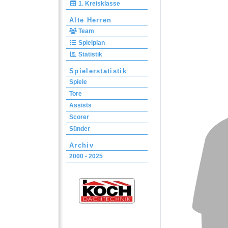
1. Kreisklasse
Alte Herren
Team
Spielplan
Statistik
Spielerstatistik
Spiele
Tore
Assists
Scorer
Sünder
Archiv
2000 - 2025