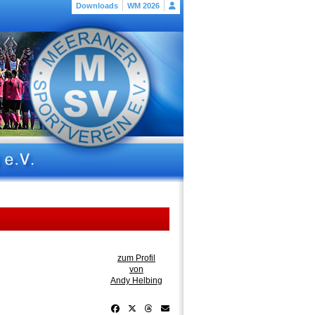
Downloads
WM 2026
zum Profil
von
Andy Helbing