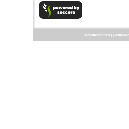
Besucherstatistik
Gästebuc