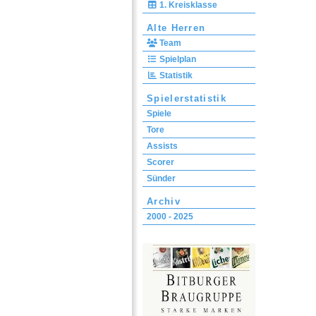
1. Kreisklasse
Alte Herren
Team
Spielplan
Statistik
Spielerstatistik
Spiele
Tore
Assists
Scorer
Sünder
Archiv
2000 - 2025