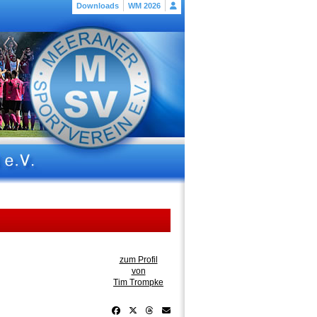
Downloads
WM 2026
zum Profil
von
Tim Trompke