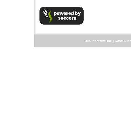
Besucherstatistik
Gästebuc