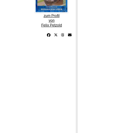
zum Profil
von
Felix Petzold