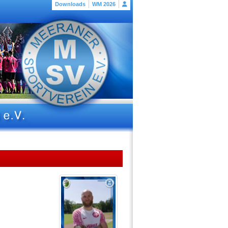
Downloads
WM 2026