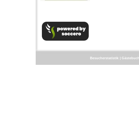
Besucherstatistik
Gästebuc