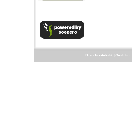
Besucherstatistik
Gästebuc