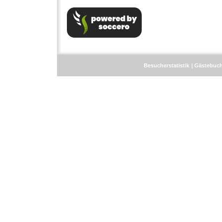
Besucherstatistik
Gästebuc