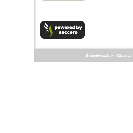
Besucherstatistik
Gästebuc