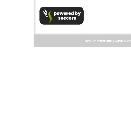
Besucherstatistik
Gästebuc