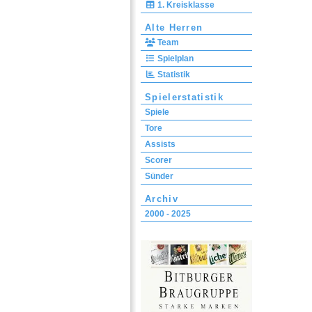
1. Kreisklasse
Alte Herren
Team
Spielplan
Statistik
Spielerstatistik
Spiele
Tore
Assists
Scorer
Sünder
Archiv
2000 - 2025