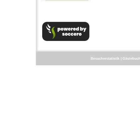
Besucherstatistik
Gästebuc