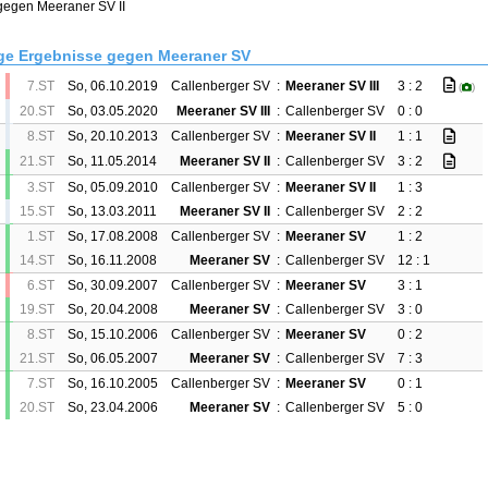
 gegen Meeraner SV II
ge Ergebnisse gegen Meeraner SV
7.ST
So, 06.10.2019
Callenberger SV
:
Meeraner SV III
3 : 2
(
)
20.ST
So, 03.05.2020
Meeraner SV III
:
Callenberger SV
0 : 0
8.ST
So, 20.10.2013
Callenberger SV
:
Meeraner SV II
1 : 1
21.ST
So, 11.05.2014
Meeraner SV II
:
Callenberger SV
3 : 2
3.ST
So, 05.09.2010
Callenberger SV
:
Meeraner SV II
1 : 3
15.ST
So, 13.03.2011
Meeraner SV II
:
Callenberger SV
2 : 2
1.ST
So, 17.08.2008
Callenberger SV
:
Meeraner SV
1 : 2
14.ST
So, 16.11.2008
Meeraner SV
:
Callenberger SV
12 : 1
6.ST
So, 30.09.2007
Callenberger SV
:
Meeraner SV
3 : 1
19.ST
So, 20.04.2008
Meeraner SV
:
Callenberger SV
3 : 0
8.ST
So, 15.10.2006
Callenberger SV
:
Meeraner SV
0 : 2
21.ST
So, 06.05.2007
Meeraner SV
:
Callenberger SV
7 : 3
7.ST
So, 16.10.2005
Callenberger SV
:
Meeraner SV
0 : 1
20.ST
So, 23.04.2006
Meeraner SV
:
Callenberger SV
5 : 0