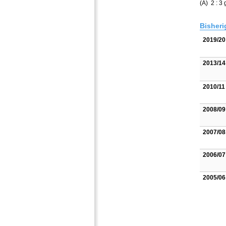
(A) 2 : 3
Bisheri
2019/20
2013/14
2010/11
2008/09
2007/08
2006/07
2005/06