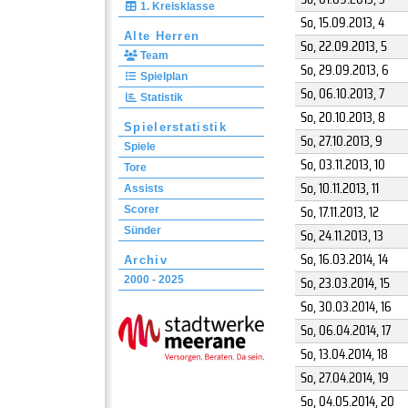
1. Kreisklasse
So, 15.09.2013
, 4
Alte Herren
So, 22.09.2013
, 5
Team
So, 29.09.2013
, 6
Spielplan
So, 06.10.2013
, 7
Statistik
So, 20.10.2013
, 8
Spielerstatistik
So, 27.10.2013
, 9
Spiele
So, 03.11.2013
, 10
Tore
So, 10.11.2013
, 11
Assists
So, 17.11.2013
, 12
Scorer
Sünder
So, 24.11.2013
, 13
So, 16.03.2014
, 14
Archiv
So, 23.03.2014
, 15
2000 - 2025
So, 30.03.2014
, 16
So, 06.04.2014
, 17
So, 13.04.2014
, 18
So, 27.04.2014
, 19
So, 04.05.2014
, 20