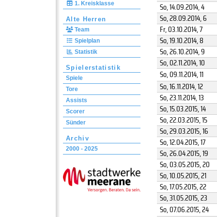
1. Kreisklasse
So, 14.09.2014
, 4
So, 28.09.2014
, 6
Alte Herren
Fr, 03.10.2014
, 7
Team
So, 19.10.2014
, 8
Spielplan
So, 26.10.2014
, 9
Statistik
So, 02.11.2014
, 10
Spielerstatistik
So, 09.11.2014
, 11
Spiele
So, 16.11.2014
, 12
Tore
So, 23.11.2014
, 13
Assists
So, 15.03.2015
, 14
Scorer
So, 22.03.2015
, 15
Sünder
So, 29.03.2015
, 16
Archiv
So, 12.04.2015
, 17
2000 - 2025
So, 26.04.2015
, 19
So, 03.05.2015
, 20
So, 10.05.2015
, 21
So, 17.05.2015
, 22
So, 31.05.2015
, 23
So, 07.06.2015
, 24