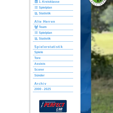
1. Kreisklasse
Spielplan
Statistik
Alte Herren
Team
Spielplan
Statistik
Spielerstatistik
Spiele
Tore
Assists
Scorer
Sünder
Archiv
2000 - 2025