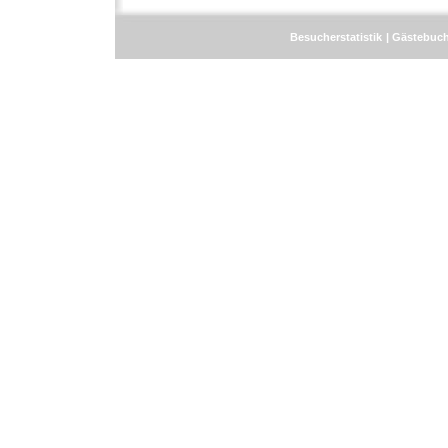
Besucherstatistik
Gästebuc