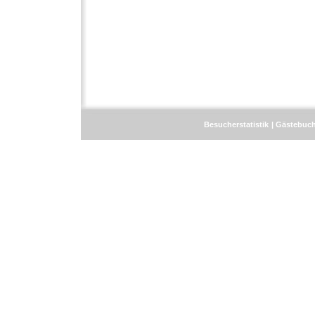
Besucherstatistik
Gästebuc