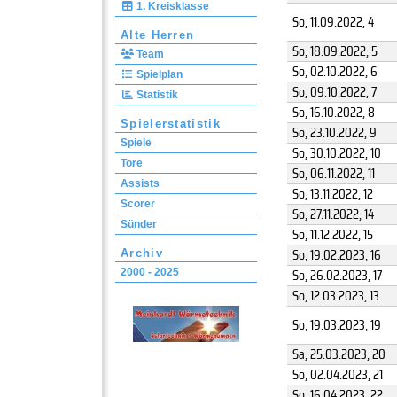
1. Kreisklasse
So, 11.09.2022
, 4
Alte Herren
So, 18.09.2022
, 5
Team
So, 02.10.2022
, 6
Spielplan
So, 09.10.2022
, 7
Statistik
So, 16.10.2022
, 8
Spielerstatistik
So, 23.10.2022
, 9
Spiele
So, 30.10.2022
, 10
Tore
So, 06.11.2022
, 11
Assists
So, 13.11.2022
, 12
Scorer
So, 27.11.2022
, 14
Sünder
So, 11.12.2022
, 15
So, 19.02.2023
, 16
Archiv
So, 26.02.2023
, 17
2000 - 2025
So, 12.03.2023
, 13
So, 19.03.2023
, 19
Sa, 25.03.2023
, 20
So, 02.04.2023
, 21
So, 16.04.2023
, 22