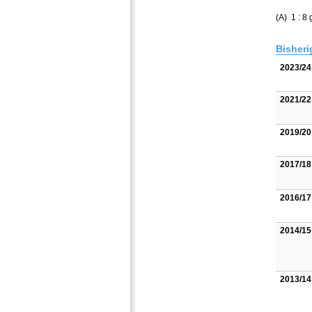
(A) 1 : 8
Bisheri
2023/24
2021/22
2019/20
2017/18
2016/17
2014/15
2013/14