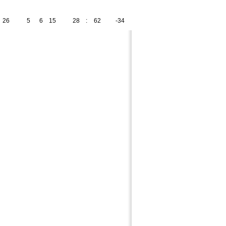
26
5
6
15
28
:
62
-34
21