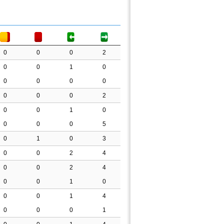
0
0
0
2
0
0
1
0
0
0
0
0
0
0
0
2
0
0
1
0
0
0
0
5
0
1
0
3
0
0
2
4
0
0
2
4
0
0
1
0
0
0
1
4
0
0
0
1