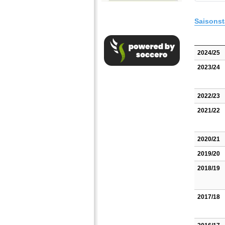
Saisonst
2024/25
2023/24
2022/23
2021/22
2020/21
2019/20
2018/19
2017/18