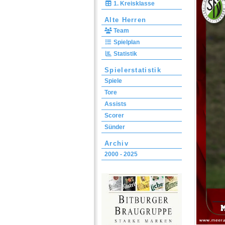
1. Kreisklasse
Alte Herren
Team
Spielplan
Statistik
Spielerstatistik
Spiele
Tore
Assists
Scorer
Sünder
Archiv
2000 - 2025