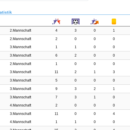
atistik
2.Mannschaft
4
3
0
1
2.Mannschaft
2
0
0
0
3.Mannschaft
1
1
0
0
3.Mannschaft
6
2
0
0
2.Mannschaft
1
0
0
0
3.Mannschaft
11
2
1
3
3.Mannschaft
5
0
0
0
3.Mannschaft
9
3
2
1
3.Mannschaft
7
3
1
0
4.Mannschaft
2
0
0
0
3.Mannschaft
11
0
0
4
4.Mannschaft
1
1
0
0