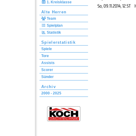
1. Kreisklasse
So, 09.11.2014
, 12.ST
Alte Herren
Team
Spielplan
Statistik
Spielerstatistik
Spiele
Tore
Assists
Scorer
Sünder
Archiv
2000 - 2025