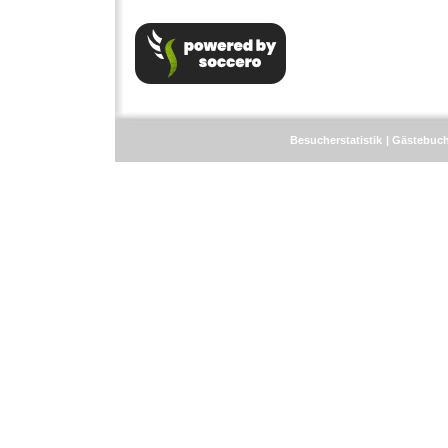
Besucherstatistik
Gästebuc